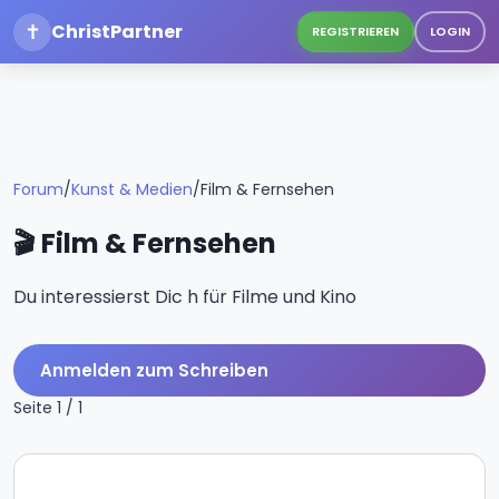
✝
ChristPartner
REGISTRIEREN
LOGIN
Forum
/
Kunst & Medien
/
Film & Fernsehen
🎬 Film & Fernsehen
Du interessierst Dic h für Filme und Kino
Anmelden zum Schreiben
Seite 1 / 1