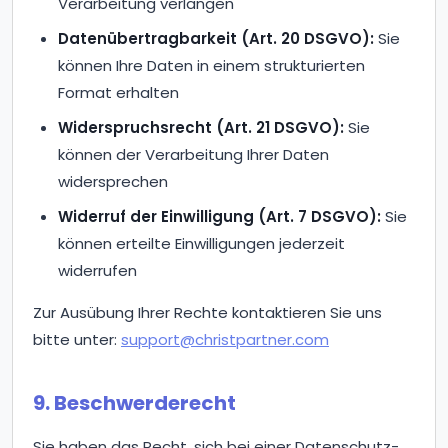
Verarbeitung verlangen
Datenübertragbarkeit (Art. 20 DSGVO):
Sie
können Ihre Daten in einem strukturierten
Format erhalten
Widerspruchsrecht (Art. 21 DSGVO):
Sie
können der Verarbeitung Ihrer Daten
widersprechen
Widerruf der Einwilligung (Art. 7 DSGVO):
Sie
können erteilte Einwilligungen jederzeit
widerrufen
Zur Ausübung Ihrer Rechte kontaktieren Sie uns
bitte unter:
support@christpartner.com
9. Beschwerderecht
Sie haben das Recht, sich bei einer Datenschutz-