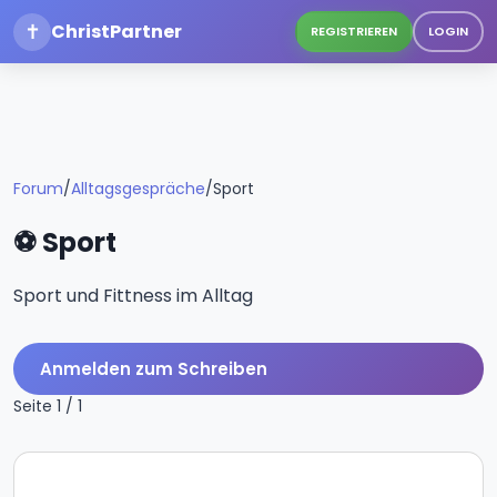
✝
ChristPartner
REGISTRIEREN
LOGIN
Forum
/
Alltagsgespräche
/
Sport
⚽ Sport
Sport und Fittness im Alltag
Anmelden zum Schreiben
Seite 1 / 1