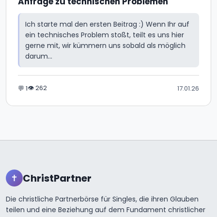
Anfrage zu technischen Problemen
Ich starte mal den ersten Beitrag :) Wenn Ihr auf
ein technisches Problem stoßt, teilt es uns hier
gerne mit, wir kümmern uns sobald als möglich
darum...
👁 262
💬 1
17.01.26
ChristPartner
✝
Die christliche Partnerbörse für Singles, die ihren Glauben
teilen und eine Beziehung auf dem Fundament christlicher