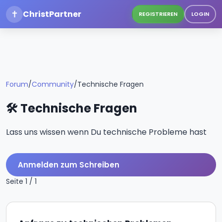
✝
ChristPartner
REGISTRIEREN
LOGIN
Forum
/
Community
/
Technische Fragen
🛠️ Technische Fragen
Lass uns wissen wenn Du technische Probleme hast
Anmelden zum Schreiben
Seite 1 / 1