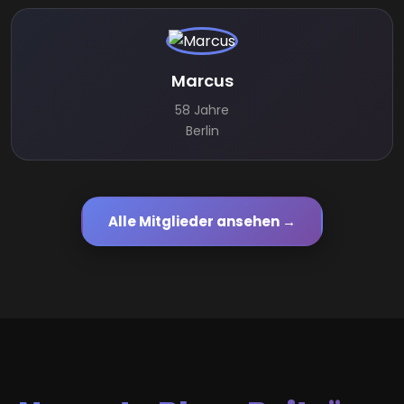
Marcus
58 Jahre
Berlin
Alle Mitglieder ansehen →