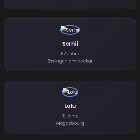
Serhii
52 Jahre
Esslingen am Neckar
Lolu
31 Jahre
Magdebourg