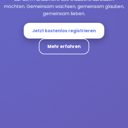
möchten. Gemeinsam wachsen, gemeinsam glauben,
gemeinsam lieben.
Jetzt kostenlos registrieren
Mehr erfahren