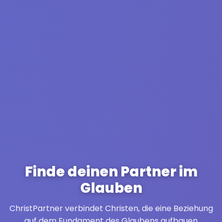
Finde deinen Partner im
Glauben
ChristPartner verbindet Christen, die eine Beziehung
auf dem Fundament des Glaubens aufbauen