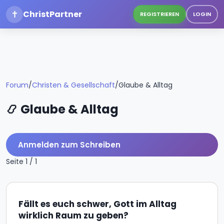
✝
ChristPartner
REGISTRIEREN
LOGIN
Forum
/
Christen & Gesellschaft
/
Glaube & Alltag
📿 Glaube & Alltag
Anmelden zum Schreiben
Seite 1 / 1
Fällt es euch schwer, Gott im Alltag
wirklich Raum zu geben?