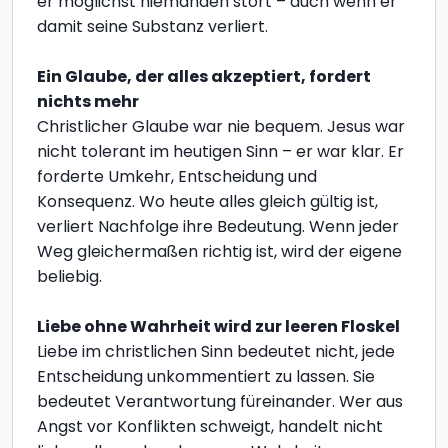
er möglichst niemanden stört – auch wenn er
damit seine Substanz verliert.
Ein Glaube, der alles akzeptiert, fordert
nichts mehr
Christlicher Glaube war nie bequem. Jesus war
nicht tolerant im heutigen Sinn – er war klar. Er
forderte Umkehr, Entscheidung und
Konsequenz. Wo heute alles gleich gültig ist,
verliert Nachfolge ihre Bedeutung. Wenn jeder
Weg gleichermaßen richtig ist, wird der eigene
beliebig.
Liebe ohne Wahrheit wird zur leeren Floskel
Liebe im christlichen Sinn bedeutet nicht, jede
Entscheidung unkommentiert zu lassen. Sie
bedeutet Verantwortung füreinander. Wer aus
Angst vor Konflikten schweigt, handelt nicht