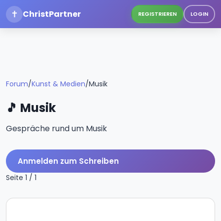
✝
ChristPartner
REGISTRIEREN
LOGIN
Forum
/
Kunst & Medien
/
Musik
🎵 Musik
Gespräche rund um Musik
Anmelden zum Schreiben
Seite 1 / 1