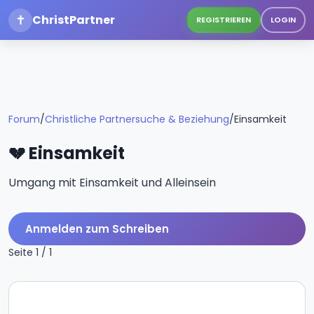
✝
ChristPartner
REGISTRIEREN
LOGIN
Forum
/
Christliche Partnersuche & Beziehung
/
Einsamkeit
💔 Einsamkeit
Umgang mit Einsamkeit und Alleinsein
Anmelden zum Schreiben
Seite 1 / 1