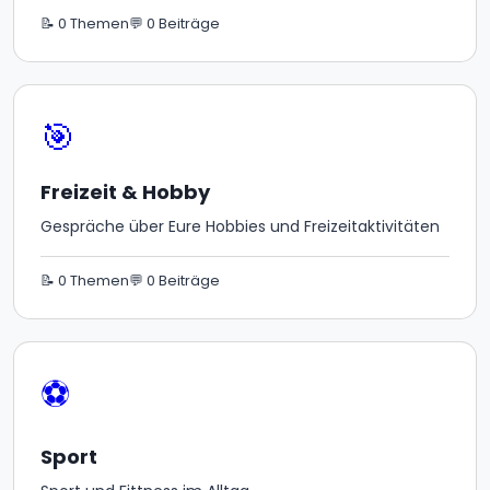
📝 0 Themen
💬 0 Beiträge
🎯
Freizeit & Hobby
Gespräche über Eure Hobbies und Freizeitaktivitäten
📝 0 Themen
💬 0 Beiträge
⚽
Sport