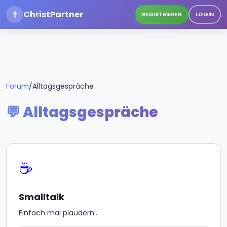
✝
ChristPartner
REGISTRIEREN
LOGIN
Forum
/
Alltagsgespräche
💬 Alltagsgespräche
☕
Smalltalk
Einfach mal plaudern...